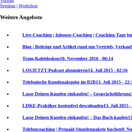
Vortrag
Seminar | Workshop
Weitere Angebote
Live-Coaching | Inhouse-Coaching | Coaching-Tage b
Blog | Beiträge und Artikel rund um Vertrieb, Verkau
Team-Kaleidoskop
10. November 2016 - 06:14
LOSJETZT-Podcast abonnieren
14. Juli 2015 - 02:16
Telefonische Kundenakquise im B2B
13. Juli 2015 - 22:
Lasse Deinen Kunden einkaufen! – Gesprächsführung
LDKE-Praktiker kostenfrei downloaden
13. Juli 2015 -
Lasse Deinen Kunden einkaufen! – Das Buch kaufen
13
Telefoncoaching | Prepaid-Stundenpakete buchen
9. N