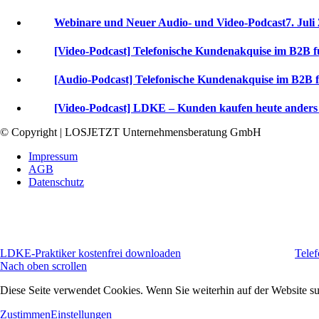
Webinare und Neuer Audio- und Video-Podcast
7. Juli
[Video-Podcast] Telefonische Kundenakquise im B2B f
[Audio-Podcast] Telefonische Kundenakquise im B2B 
[Video-Podcast] LDKE – Kunden kaufen heute anders –
© Copyright | LOSJETZT Unternehmensberatung GmbH
Impressum
AGB
Datenschutz
LDKE-Praktiker kostenfrei downloaden
Tele
Nach oben scrollen
Diese Seite verwendet Cookies. Wenn Sie weiterhin auf der Website s
Zustimmen
Einstellungen