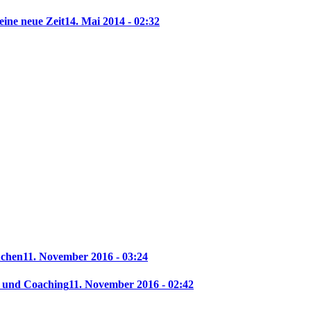
eine neue Zeit
14. Mai 2014 - 02:32
uchen
11. November 2016 - 03:24
f und Coaching
11. November 2016 - 02:42