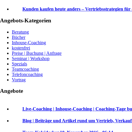
Kunden kaufen heute anders – Vertriebsstrategien für 
Angebots-Kategorien
Beratung
Bücher
Inhouse-Coaching
kostenfrei
Preise | Buchung | Anfrage
Seminar | Workshop
Spezials
Teamcoaching
Telefoncoaching
Vortrag
Angebote
Live-Coaching | Inhouse-Coaching | Coaching-Tage b
Blog | Beiträge und Artikel rund um Vertrieb, Verkau