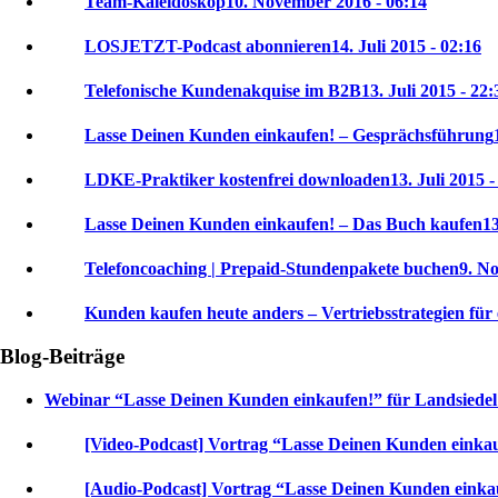
Team-Kaleidoskop
10. November 2016 - 06:14
LOSJETZT-Podcast abonnieren
14. Juli 2015 - 02:16
Telefonische Kundenakquise im B2B
13. Juli 2015 - 22:
Lasse Deinen Kunden einkaufen! – Gesprächsführung
LDKE-Praktiker kostenfrei downloaden
13. Juli 2015 -
Lasse Deinen Kunden einkaufen! – Das Buch kaufen
13
Telefoncoaching | Prepaid-Stundenpakete buchen
9. N
Kunden kaufen heute anders – Vertriebsstrategien für 
Blog-Beiträge
Webinar “Lasse Deinen Kunden einkaufen!” für Landsiede
[Video-Podcast] Vortrag “Lasse Deinen Kunden einka
[Audio-Podcast] Vortrag “Lasse Deinen Kunden einka