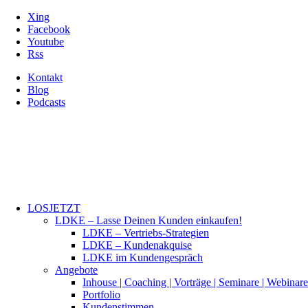
Xing
Facebook
Youtube
Rss
Kontakt
Blog
Podcasts
LOSJETZT
LDKE – Lasse Deinen Kunden einkaufen!
LDKE – Vertriebs-Strategien
LDKE – Kundenakquise
LDKE im Kundengespräch
Angebote
Inhouse | Coaching | Vorträge | Seminare | Webinare
Portfolio
Kundenstimmen