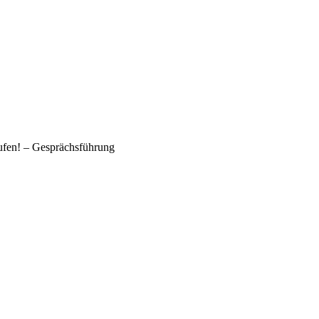
fen! – Gesprächsführung