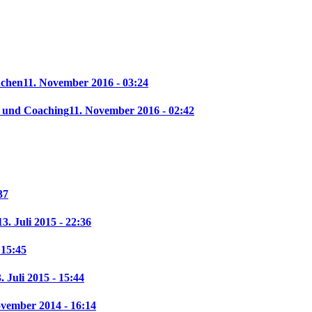
uchen
11. November 2016 - 03:24
f und Coaching
11. November 2016 - 02:42
37
13. Juli 2015 - 22:36
 15:45
. Juli 2015 - 15:44
ovember 2014 - 16:14