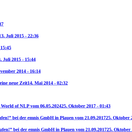
37
13. Juli 2015 - 22:36
 15:45
. Juli 2015 - 15:44
ovember 2014 - 16:14
eine neue Zeit
14. Mai 2014 - 02:32
l World of NLP vom 06.05.2024
25. Oktober 2017 - 01:43
ufen!” bei der emnis GmbH in Plauen vom 21.09.2017
25. Oktober 
ufen!” bei der emnis GmbH in Plauen vom 21.09.2017
25. Oktober 