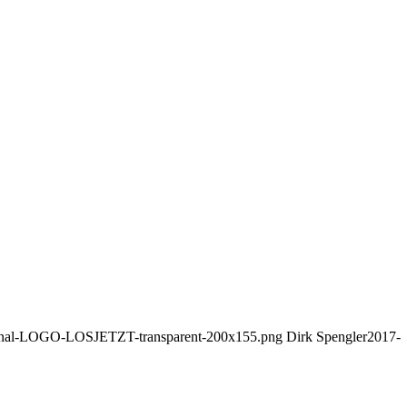
Orginal-LOGO-LOSJETZT-transparent-200x155.png
Dirk Spengler
2017-