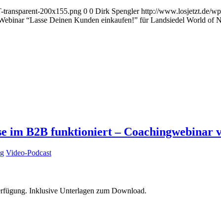
-transparent-200x155.png
0
0
Dirk Spengler
http://www.losjetzt.de/
Webinar “Lasse Deinen Kunden einkaufen!” für Landsiedel World of
se im B2B funktioniert – Coachingwebinar 
ng
Video-Podcast
 Verfügung. Inklusive Unterlagen zum Download.