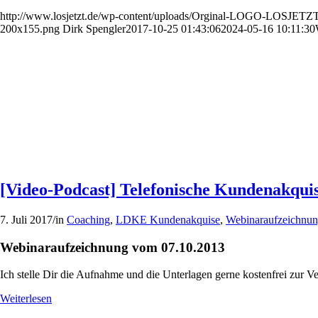
http://www.losjetzt.de/wp-content/uploads/Orginal-LOGO-LOSJETZT
200x155.png
Dirk Spengler
2017-10-25 01:43:06
2024-05-16 10:11:30
[Video-Podcast] Telefonische Kundenakqui
7. Juli 2017
/
in
Coaching
,
LDKE Kundenakquise
,
Webinaraufzeichnu
Webinaraufzeichnung vom 07.10.2013
Ich stelle Dir die Aufnahme und die Unterlagen gerne kostenfrei zur
Weiterlesen