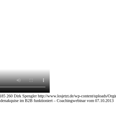
185
260
Dirk Spengler
http://www.losjetzt.de/wp-content/uploads/
ndenakquise im B2B funktioniert – Coachingwebinar vom 07.10.2013