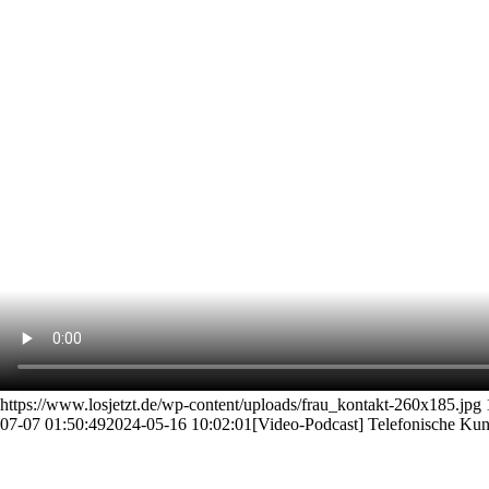
https://www.losjetzt.de/wp-content/uploads/frau_kontakt-260x185.jpg
07-07 01:50:49
2024-05-16 10:02:01
[Video-Podcast] Telefonische Ku