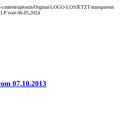
wp-content/uploads/Orginal-LOGO-LOSJETZT-transparent-
 NLP vom 06.05.2024
vom 07.10.2013