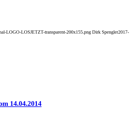
Orginal-LOGO-LOSJETZT-transparent-200x155.png
Dirk Spengler
2017-
vom 14.04.2014