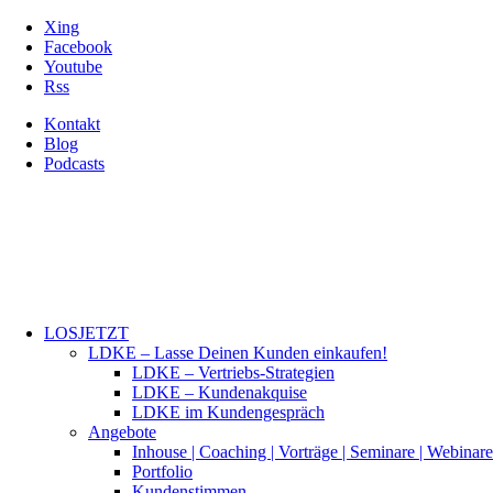
Xing
Facebook
Youtube
Rss
Kontakt
Blog
Podcasts
LOSJETZT
LDKE – Lasse Deinen Kunden einkaufen!
LDKE – Vertriebs-Strategien
LDKE – Kundenakquise
LDKE im Kundengespräch
Angebote
Inhouse | Coaching | Vorträge | Seminare | Webinare
Portfolio
Kundenstimmen