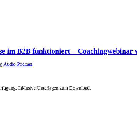
se im B2B funktioniert – Coachingwebinar 
ng
Audio-Podcast
 Verfügung. Inklusive Unterlagen zum Download.