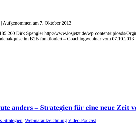
|
Aufgenommen am 7. Oktober 2013
185
260
Dirk Spengler
http://www.losjetzt.de/wp-content/uploads/
ndenakquise im B2B funktioniert – Coachingwebinar vom 07.10.2013
e anders – Strategien für eine neue Zeit 
s-Strategien
,
Webinaraufzeichnung
Video-Podcast