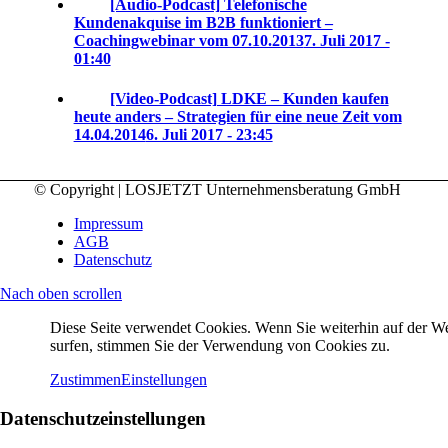
[Audio-Podcast] Telefonische
Kundenakquise im B2B funktioniert –
Coachingwebinar vom 07.10.2013
7. Juli 2017 -
01:40
[Video-Podcast] LDKE – Kunden kaufen
heute anders – Strategien für eine neue Zeit vom
14.04.2014
6. Juli 2017 - 23:45
© Copyright | LOSJETZT Unternehmensberatung GmbH
Impressum
AGB
Datenschutz
Nach oben scrollen
Diese Seite verwendet Cookies. Wenn Sie weiterhin auf der We
surfen, stimmen Sie der Verwendung von Cookies zu.
Zustimmen
Einstellungen
Datenschutzeinstellungen