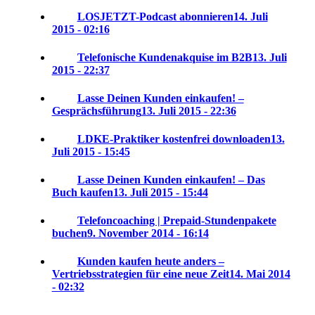
LOSJETZT-Podcast abonnieren
14. Juli
2015 - 02:16
Telefonische Kundenakquise im B2B
13. Juli
2015 - 22:37
Lasse Deinen Kunden einkaufen! –
Gesprächsführung
13. Juli 2015 - 22:36
LDKE-Praktiker kostenfrei downloaden
13.
Juli 2015 - 15:45
Lasse Deinen Kunden einkaufen! – Das
Buch kaufen
13. Juli 2015 - 15:44
Telefoncoaching | Prepaid-Stundenpakete
buchen
9. November 2014 - 16:14
Kunden kaufen heute anders –
Vertriebsstrategien für eine neue Zeit
14. Mai 2014
- 02:32