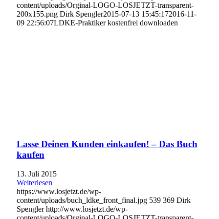
content/uploads/Orginal-LOGO-LOSJETZT-transparent-
200x155.png
Dirk Spengler
2015-07-13 15:45:17
2016-11-
09 22:56:07
LDKE-Praktiker kostenfrei downloaden
Lasse Deinen Kunden einkaufen! – Das Buch
kaufen
13. Juli 2015
Weiterlesen
https://www.losjetzt.de/wp-
content/uploads/buch_ldke_front_final.jpg
539
369
Dirk
Spengler
http://www.losjetzt.de/wp-
content/uploads/Orginal-LOGO-LOSJETZT-transparent-