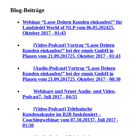
Blog-Beiträge
Webinar “Lasse Deinen Kunden einkaufen!” für
Landsiedel World of NLP vom 06.05.2024
25.
Oktober 2017 - 01:43
[Video-Podcast] Vortrag “Lasse Deinen
Kunden einkaufen!” bei der emnis GmbH in
Plauen vom 21.09.2017
25. Oktober 2017 - 01:43
[Audio-Podcast] Vortrag “Lasse Deinen
Kunden einkaufen!” bei der emnis GmbH in
Plauen vom 21.09.2017
25. Oktober 2017 - 00:30
Webinare und Neuer Audio- und Video-
Podcast
7. Juli 2017 - 04:55
[Video-Podcast] Telefonische
Kundenakquise im B2B funktioniert –
Coachingwebinar vom 07.10.2013
7. Juli 2017 -
01:50