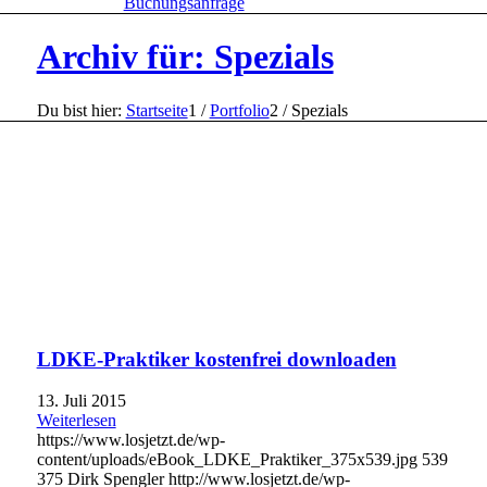
Buchungsanfrage
Archiv für: Spezials
Du bist hier:
Startseite
1
/
Portfolio
2
/
Spezials
LDKE-Praktiker kostenfrei downloaden
13. Juli 2015
Weiterlesen
https://www.losjetzt.de/wp-
content/uploads/eBook_LDKE_Praktiker_375x539.jpg
539
375
Dirk Spengler
http://www.losjetzt.de/wp-