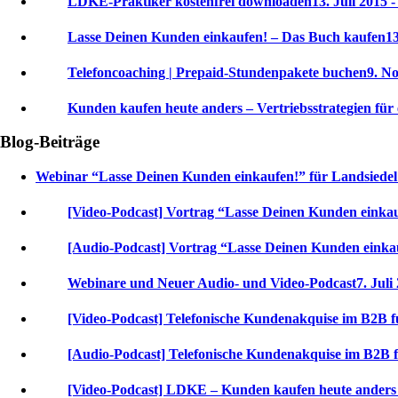
LDKE-Praktiker kostenfrei downloaden
13. Juli 2015 -
Lasse Deinen Kunden einkaufen! – Das Buch kaufen
13
Telefoncoaching | Prepaid-Stundenpakete buchen
9. N
Kunden kaufen heute anders – Vertriebsstrategien für 
Blog-Beiträge
Webinar “Lasse Deinen Kunden einkaufen!” für Landsiede
[Video-Podcast] Vortrag “Lasse Deinen Kunden einka
[Audio-Podcast] Vortrag “Lasse Deinen Kunden einka
Webinare und Neuer Audio- und Video-Podcast
7. Juli
[Video-Podcast] Telefonische Kundenakquise im B2B f
[Audio-Podcast] Telefonische Kundenakquise im B2B 
[Video-Podcast] LDKE – Kunden kaufen heute anders –