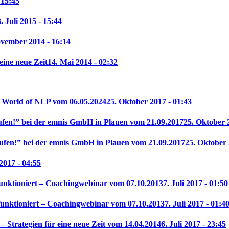
 15:45
. Juli 2015 - 15:44
ovember 2014 - 16:14
eine neue Zeit
14. Mai 2014 - 02:32
l World of NLP vom 06.05.2024
25. Oktober 2017 - 01:43
ufen!” bei der emnis GmbH in Plauen vom 21.09.2017
25. Oktober 
ufen!” bei der emnis GmbH in Plauen vom 21.09.2017
25. Oktober 
 2017 - 04:55
unktioniert – Coachingwebinar vom 07.10.2013
7. Juli 2017 - 01:50
funktioniert – Coachingwebinar vom 07.10.2013
7. Juli 2017 - 01:4
 Strategien für eine neue Zeit vom 14.04.2014
6. Juli 2017 - 23:45