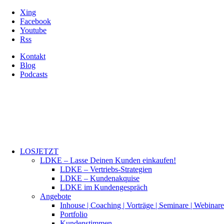
Xing
Facebook
Youtube
Rss
Kontakt
Blog
Podcasts
LOSJETZT
LDKE – Lasse Deinen Kunden einkaufen!
LDKE – Vertriebs-Strategien
LDKE – Kundenakquise
LDKE im Kundengespräch
Angebote
Inhouse | Coaching | Vorträge | Seminare | Webinare
Portfolio
Kundenstimmen