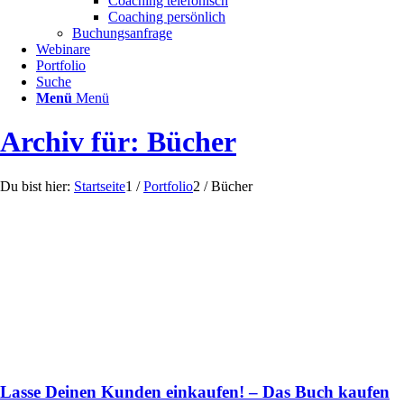
Coaching telefonisch
Coaching persönlich
Buchungsanfrage
Webinare
Portfolio
Suche
Menü
Menü
Archiv für: Bücher
Du bist hier:
Startseite
1
/
Portfolio
2
/
Bücher
Lasse Deinen Kunden einkaufen! – Das Buch kaufen