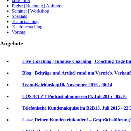
kostenfrei
Preise | Buchung | Anfrage
Seminar | Workshop
Spezials
Teamcoaching
Telefoncoaching
Vortrag
Angebote
Live-Coaching | Inhouse-Coaching | Coaching-Tage b
Blog | Beiträge und Artikel rund um Vertrieb, Verkau
Team-Kaleidoskop
10. November 2016 - 06:14
LOSJETZT-Podcast abonnieren
14. Juli 2015 - 02:16
Telefonische Kundenakquise im B2B
13. Juli 2015 - 22:
Lasse Deinen Kunden einkaufen! – Gesprächsführung