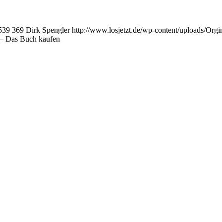
539
369
Dirk Spengler
http://www.losjetzt.de/wp-content/uploads/O
 – Das Buch kaufen