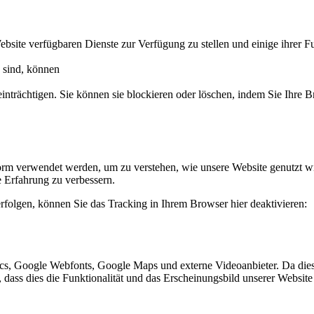
ebsite verfügbaren Dienste zur Verfügung zu stellen und einige ihrer F
h sind, können
einträchtigen. Sie können sie blockieren oder löschen, indem Sie Ihre 
orm verwendet werden, um zu verstehen, wie unsere Website genutzt w
 Erfahrung zu verbessern.
rfolgen, können Sie das Tracking in Ihrem Browser hier deaktivieren:
cs, Google Webfonts, Google Maps und externe Videoanbieter. Da die
, dass dies die Funktionalität und das Erscheinungsbild unserer Websi