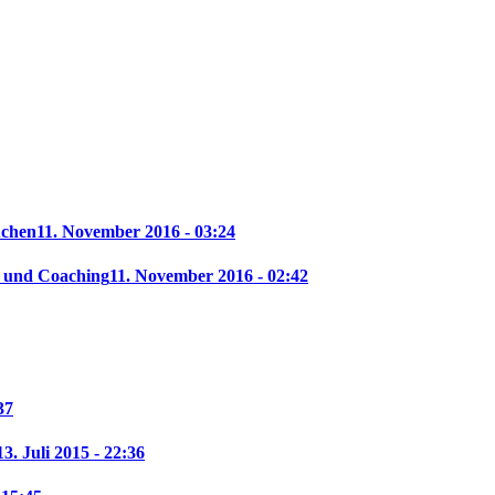
uchen
11. November 2016 - 03:24
f und Coaching
11. November 2016 - 02:42
37
13. Juli 2015 - 22:36