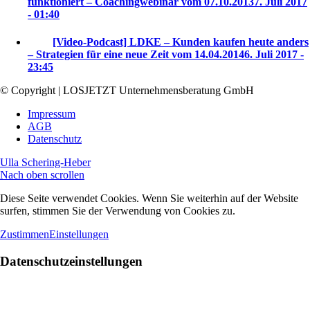
funktioniert – Coachingwebinar vom 07.10.2013
7. Juli 2017
- 01:40
[Video-Podcast] LDKE – Kunden kaufen heute anders
– Strategien für eine neue Zeit vom 14.04.2014
6. Juli 2017 -
23:45
© Copyright | LOSJETZT Unternehmensberatung GmbH
Impressum
AGB
Datenschutz
Ulla Schering-Heber
Nach oben scrollen
Diese Seite verwendet Cookies. Wenn Sie weiterhin auf der Website
surfen, stimmen Sie der Verwendung von Cookies zu.
Zustimmen
Einstellungen
Datenschutzeinstellungen