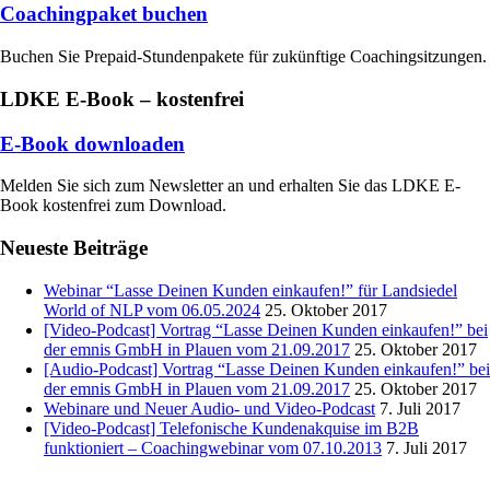
Coachingpaket buchen
Buchen Sie Prepaid-Stundenpakete für zukünftige Coachingsitzungen.
LDKE E-Book – kostenfrei
E-Book downloaden
Melden Sie sich zum Newsletter an und erhalten Sie das LDKE E-
Book kostenfrei zum Download.
Neueste Beiträge
Webinar “Lasse Deinen Kunden einkaufen!” für Landsiedel
World of NLP vom 06.05.2024
25. Oktober 2017
[Video-Podcast] Vortrag “Lasse Deinen Kunden einkaufen!” bei
der emnis GmbH in Plauen vom 21.09.2017
25. Oktober 2017
[Audio-Podcast] Vortrag “Lasse Deinen Kunden einkaufen!” bei
der emnis GmbH in Plauen vom 21.09.2017
25. Oktober 2017
Webinare und Neuer Audio- und Video-Podcast
7. Juli 2017
[Video-Podcast] Telefonische Kundenakquise im B2B
funktioniert – Coachingwebinar vom 07.10.2013
7. Juli 2017