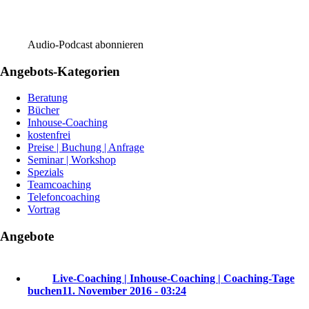
Audio-Podcast abonnieren
Angebots-Kategorien
Beratung
Bücher
Inhouse-Coaching
kostenfrei
Preise | Buchung | Anfrage
Seminar | Workshop
Spezials
Teamcoaching
Telefoncoaching
Vortrag
Angebote
Live-Coaching | Inhouse-Coaching | Coaching-Tage
buchen
11. November 2016 - 03:24