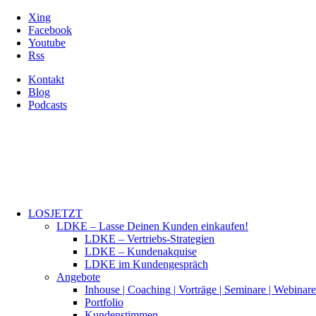
Xing
Facebook
Youtube
Rss
Kontakt
Blog
Podcasts
LOSJETZT
LDKE – Lasse Deinen Kunden einkaufen!
LDKE – Vertriebs-Strategien
LDKE – Kundenakquise
LDKE im Kundengespräch
Angebote
Inhouse | Coaching | Vorträge | Seminare | Webinare
Portfolio
Kundenstimmen