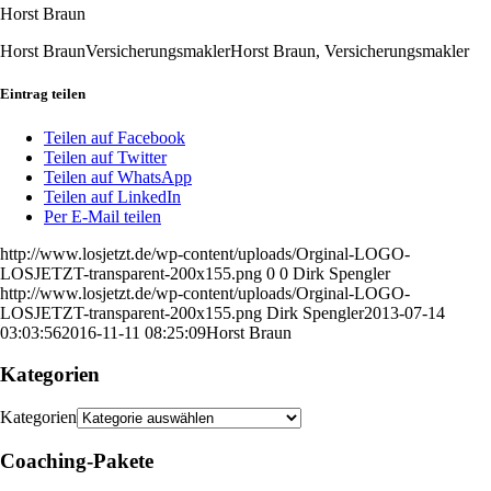
Horst Braun
Horst Braun
Versicherungsmakler
Horst Braun, Versicherungsmakler
Eintrag teilen
Teilen auf Facebook
Teilen auf Twitter
Teilen auf WhatsApp
Teilen auf LinkedIn
Per E-Mail teilen
http://www.losjetzt.de/wp-content/uploads/Orginal-LOGO-
LOSJETZT-transparent-200x155.png
0
0
Dirk Spengler
http://www.losjetzt.de/wp-content/uploads/Orginal-LOGO-
LOSJETZT-transparent-200x155.png
Dirk Spengler
2013-07-14
03:03:56
2016-11-11 08:25:09
Horst Braun
Kategorien
Kategorien
Coaching-Pakete