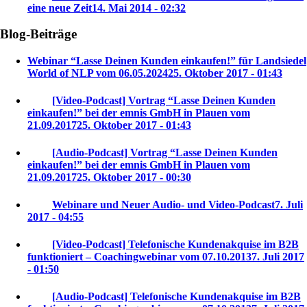
eine neue Zeit
14. Mai 2014 - 02:32
Blog-Beiträge
Webinar “Lasse Deinen Kunden einkaufen!” für Landsiedel
World of NLP vom 06.05.2024
25. Oktober 2017 - 01:43
[Video-Podcast] Vortrag “Lasse Deinen Kunden
einkaufen!” bei der emnis GmbH in Plauen vom
21.09.2017
25. Oktober 2017 - 01:43
[Audio-Podcast] Vortrag “Lasse Deinen Kunden
einkaufen!” bei der emnis GmbH in Plauen vom
21.09.2017
25. Oktober 2017 - 00:30
Webinare und Neuer Audio- und Video-Podcast
7. Juli
2017 - 04:55
[Video-Podcast] Telefonische Kundenakquise im B2B
funktioniert – Coachingwebinar vom 07.10.2013
7. Juli 2017
- 01:50
[Audio-Podcast] Telefonische Kundenakquise im B2B