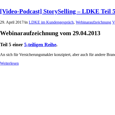
[Video-Podcast] StorySelling – LDKE Teil 
29. April 2017
/
in
LDKE im Kundengespräch
,
Webinaraufzeichnung
V
Webinaraufzeichnung vom 29.04.2013
Teil 5 einer
5-teiligen Reihe
.
An sich für Versicherungsmakler konzipiert, aber auch für andere Branc
Weiterlesen