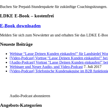
Buchen Sie Prepaid-Stundenpakete für zukünftige Coachingsitzungen.
LDKE E-Book – kostenfrei
E-Book downloaden
Melden Sie sich zum Newsletter an und erhalten Sie das LDKE E-Bo
Neueste Beiträge
Webinar “Lasse Deinen Kunden einkaufen!” für Landsiedel Wo
[Video-Podcast] Vortrag “Lasse Deinen Kunden einkaufen!” be
[Audio-Podcast] Vortrag “Lasse Deinen Kunden einkaufen!” b
Webinare und Neuer Audio- und Video-Podcast
7. Juli 2017
[Video-Podcast] Telefonische Kundenakquise im B2B funktioni
Audio-Podcast abonnieren
Angebots-Kategorien