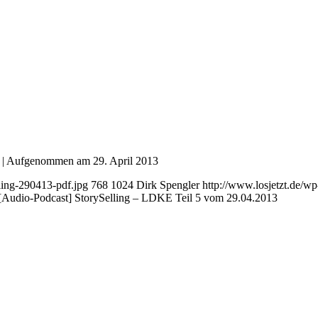
|
Aufgenommen am 29. April 2013
ling-290413-pdf.jpg
768
1024
Dirk Spengler
http://www.losjetzt.de/
[Audio-Podcast] StorySelling – LDKE Teil 5 vom 29.04.2013