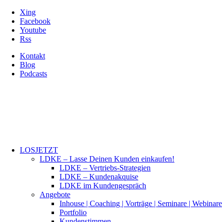
Xing
Facebook
Youtube
Rss
Kontakt
Blog
Podcasts
LOSJETZT
LDKE – Lasse Deinen Kunden einkaufen!
LDKE – Vertriebs-Strategien
LDKE – Kundenakquise
LDKE im Kundengespräch
Angebote
Inhouse | Coaching | Vorträge | Seminare | Webinare
Portfolio
Kundenstimmen