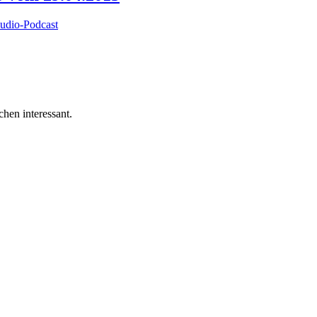
udio-Podcast
hen interessant.