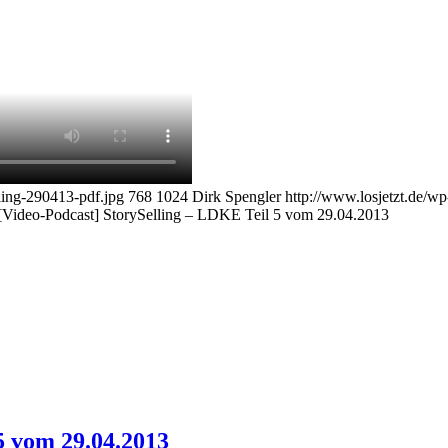
ling-290413-pdf.jpg
768
1024
Dirk Spengler
http://www.losjetzt.de/
[Video-Podcast] StorySelling – LDKE Teil 5 vom 29.04.2013
5 vom 29.04.2013