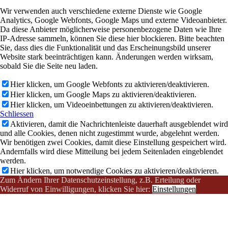
Wir verwenden auch verschiedene externe Dienste wie Google
Analytics, Google Webfonts, Google Maps und externe Videoanbieter.
Da diese Anbieter möglicherweise personenbezogene Daten wie Ihre
IP-Adresse sammeln, können Sie diese hier blockieren. Bitte beachten
Sie, dass dies die Funktionalität und das Erscheinungsbild unserer
Website stark beeinträchtigen kann. Änderungen werden wirksam,
sobald Sie die Seite neu laden.
Hier klicken, um Google Webfonts zu aktivieren/deaktivieren.
Hier klicken, um Google Maps zu aktivieren/deaktivieren.
Hier klicken, um Videoeinbettungen zu aktivieren/deaktivieren.
Schliessen
Aktivieren, damit die Nachrichtenleiste dauerhaft ausgeblendet wird
und alle Cookies, denen nicht zugestimmt wurde, abgelehnt werden.
Wir benötigen zwei Cookies, damit diese Einstellung gespeichert wird.
Andernfalls wird diese Mitteilung bei jedem Seitenladen eingeblendet
werden.
Hier klicken, um notwendige Cookies zu aktivieren/deaktivieren.
Zum Ändern Ihrer Datenschutzeinstellung, z.B. Erteilung oder
Widerruf von Einwilligungen, klicken Sie hier:
Einstellungen