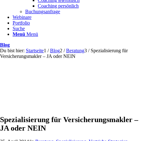
Coaching telefonisch
Coaching persönlich
Buchungsanfrage
Webinare
Portfolio
Suche
Menü
Menü
Blog
Du bist hier:
Startseite
1
/
Blog
2
/
Beratung
3
/
Spezialisierung für
Versicherungsmakler – JA oder NEIN
Spezialisierung für Versicherungsmakler –
JA oder NEIN