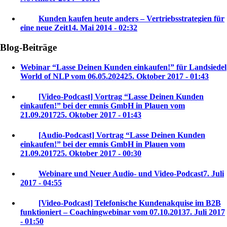
Kunden kaufen heute anders – Vertriebsstrategien für
eine neue Zeit
14. Mai 2014 - 02:32
Blog-Beiträge
Webinar “Lasse Deinen Kunden einkaufen!” für Landsiedel
World of NLP vom 06.05.2024
25. Oktober 2017 - 01:43
[Video-Podcast] Vortrag “Lasse Deinen Kunden
einkaufen!” bei der emnis GmbH in Plauen vom
21.09.2017
25. Oktober 2017 - 01:43
[Audio-Podcast] Vortrag “Lasse Deinen Kunden
einkaufen!” bei der emnis GmbH in Plauen vom
21.09.2017
25. Oktober 2017 - 00:30
Webinare und Neuer Audio- und Video-Podcast
7. Juli
2017 - 04:55
[Video-Podcast] Telefonische Kundenakquise im B2B
funktioniert – Coachingwebinar vom 07.10.2013
7. Juli 2017
- 01:50