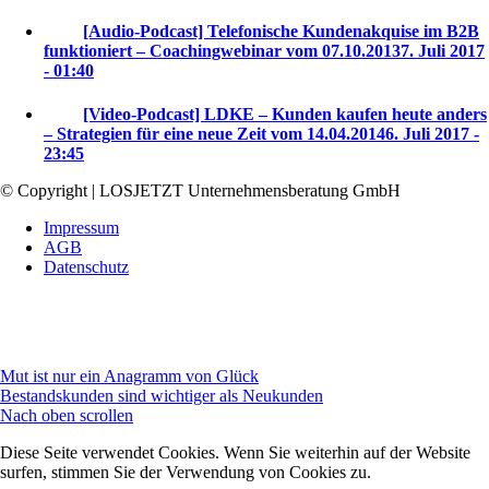
[Audio-Podcast] Telefonische Kundenakquise im B2B
funktioniert – Coachingwebinar vom 07.10.2013
7. Juli 2017
- 01:40
[Video-Podcast] LDKE – Kunden kaufen heute anders
– Strategien für eine neue Zeit vom 14.04.2014
6. Juli 2017 -
23:45
© Copyright | LOSJETZT Unternehmensberatung GmbH
Impressum
AGB
Datenschutz
Mut ist nur ein Anagramm von Glück
Bestandskunden sind wichtiger als Neukunden
Nach oben scrollen
Diese Seite verwendet Cookies. Wenn Sie weiterhin auf der Website
surfen, stimmen Sie der Verwendung von Cookies zu.