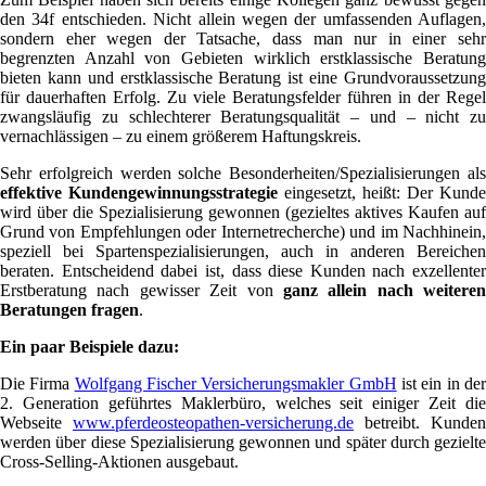
den 34f entschieden. Nicht allein wegen der umfassenden Auflagen,
sondern eher wegen der Tatsache, dass man nur in einer sehr
begrenzten Anzahl von Gebieten wirklich erstklassische Beratung
bieten kann und erstklassische Beratung ist eine Grundvoraussetzung
für dauerhaften Erfolg. Zu viele Beratungsfelder führen in der Regel
zwangsläufig zu schlechterer Beratungsqualität – und – nicht zu
vernachlässigen – zu einem größerem Haftungskreis.
Sehr erfolgreich werden solche Besonderheiten/Spezialisierungen als
effektive Kundengewinnungsstrategie
eingesetzt, heißt: Der Kunde
wird über die Spezialisierung gewonnen (gezieltes aktives Kaufen auf
Grund von Empfehlungen oder Internetrecherche) und im Nachhinein,
speziell bei Spartenspezialisierungen, auch in anderen Bereichen
beraten. Entscheidend dabei ist, dass diese Kunden nach exzellenter
Erstberatung nach gewisser Zeit von
ganz allein nach weiteren
Beratungen fragen
.
Ein paar Beispiele dazu:
Die Firma
Wolfgang Fischer Versicherungsmakler GmbH
ist ein in de
2. Generation geführtes Maklerbüro, welches seit einiger Zeit die
Webseite
www.pferdeosteopathen-versicherung.de
betreibt. Kunden
werden über diese Spezialisierung gewonnen und später durch gezielte
Cross-Selling-Aktionen ausgebaut.