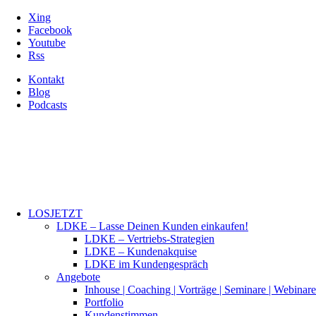
Xing
Facebook
Youtube
Rss
Kontakt
Blog
Podcasts
LOSJETZT
LDKE – Lasse Deinen Kunden einkaufen!
LDKE – Vertriebs-Strategien
LDKE – Kundenakquise
LDKE im Kundengespräch
Angebote
Inhouse | Coaching | Vorträge | Seminare | Webinare
Portfolio
Kundenstimmen