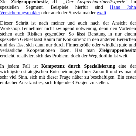
Ziel
Zielgruppenbesitz
, d.h.
„Der Ansprechpartner/Experte“
im
speziellen Segment. Beispiele hierfür sind
Hans John
Versicherungsmakler
oder auch der Spezialmakler
exali
.
Dieser Schritt ist nach meiner und auch nach der Ansicht der
Workshop-Teilnehmer nicht zwingend notwendig, denn den Vorteilen
stehen auch Risiken gegenüber. So lässt Beratung in nur einem
speziellen Gebiet lässt Raum für Konkurrenz in den anderen Bereichen
und das lässt sich dann nur durch Firmengröße oder wirklich gute und
verlässliche Kooperationen lösen. Hat man
Zielgruppenbesitz
erreicht, relativiert sich das Problem, doch der Weg dorthin ist weit.
In jedem Fall ist
Kompetenz durch Spezialisierung
eine der
wichtigsten strategischen Entscheidungen Ihrer Zukunft und es macht
sehr viel Sinn, sich mit dieser Frage näher zu beschäftigen. Ein erster
einfacher Ansatz ist es, sich folgende 3 Fragen zu stellen: