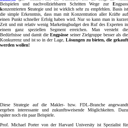
Beispielen und nachvollziehbaren Schritten Wege zur
E
ngpass
k
onzentrierten
S
trategie und ist wirklich sehr zu empfehlen. Basis is
die simple Erkenntnis, dass man mit Konzentration aller Kräfte auf
einen Punkt schneller Erfolg haben wird. Nur so kann man in kurzer
Zeit und mit relativ wenig Marketingbudget den Ruf des Experten in
einem ganz speziellen Segment erreichen. Man versteht die
Bedürfnisse und damit die
Engpässe
seiner Zielgruppe besser als di
Konkurrenz und ist so in der Lage,
Lösungen zu bieten, die gekauf
werden wollen!
Diese Strategie auf die Makler- bzw. FDL-Branche angewandt
ergeben interessante und zukunftsweisende Möglichkeiten. Dazu
später noch ein paar Beispiele.
Prof. Michael Porter von der Harvard University ist Spezialist für