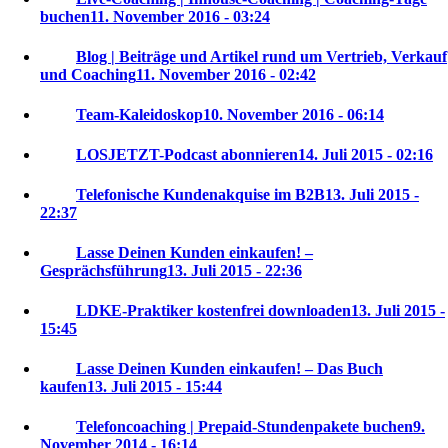
buchen
11. November 2016 - 03:24
Blog | Beiträge und Artikel rund um Vertrieb, Verkauf
und Coaching
11. November 2016 - 02:42
Team-Kaleidoskop
10. November 2016 - 06:14
LOSJETZT-Podcast abonnieren
14. Juli 2015 - 02:16
Telefonische Kundenakquise im B2B
13. Juli 2015 -
22:37
Lasse Deinen Kunden einkaufen! –
Gesprächsführung
13. Juli 2015 - 22:36
LDKE-Praktiker kostenfrei downloaden
13. Juli 2015 -
15:45
Lasse Deinen Kunden einkaufen! – Das Buch
kaufen
13. Juli 2015 - 15:44
Telefoncoaching | Prepaid-Stundenpakete buchen
9.
November 2014 - 16:14