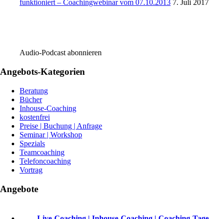
funktioniert – Coachingwebinar vom 07.10.2013
7. Juli 2017
Audio-Podcast abonnieren
Angebots-Kategorien
Beratung
Bücher
Inhouse-Coaching
kostenfrei
Preise | Buchung | Anfrage
Seminar | Workshop
Spezials
Teamcoaching
Telefoncoaching
Vortrag
Angebote
Live-Coaching | Inhouse-Coaching | Coaching-Tage