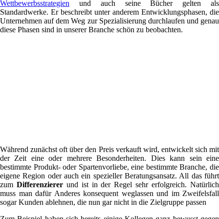
Wettbewerbsstrategien
und auch seine Bücher gelten als
Standardwerke. Er beschreibt unter anderem Entwicklungsphasen, die
Unternehmen auf dem Weg zur Spezialisierung durchlaufen und genau
diese Phasen sind in unserer Branche schön zu beobachten.
Während zunächst oft über den Preis verkauft wird, entwickelt sich mit
der Zeit eine oder mehrere Besonderheiten. Dies kann sein eine
bestimmte Produkt- oder Spartenvorliebe, eine bestimmte Branche, die
eigene Region oder auch ein spezieller Beratungsansatz. All das führt
zum
Differenzierer
und ist in der Regel sehr erfolgreich. Natürlic
muss man dafür Anderes konsequent weglassen und im Zweifelsfall
sogar Kunden ablehnen, die nun gar nicht in die Zielgruppe passen
Zum Beispiel haben sich bereits einige Kollegen ganz bewusst gegen