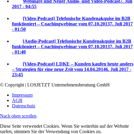
Webinare und Neuer Audio- und Video-Podcast
7. Juli
2017 - 04:55
[Video-Podcast] Telefonische Kundenakquise im B2B
funktioniert – Coachingwebinar vom 07.10.2013
7. Juli 2017
- 01:50
[Audio-Podcast] Telefonische Kundenakquise im B2B
funktioniert – Coachingwebinar vom 07.10.2013
7. Juli 2017
- 01:40
[Video-Podcast] LDKE – Kunden kaufen heute anders
– Strategien für eine neue Zeit vom 14.04.2014
6. Juli 2017 -
23:45
© Copyright | LOSJETZT Unternehmensberatung GmbH
Impressum
AGB
Datenschutz
Nach oben scrollen
Diese Seite verwendet Cookies. Wenn Sie weiterhin auf der Website
surfen, stimmen Sie der Verwendung von Cookies zu.