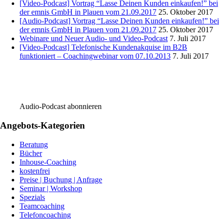
[Video-Podcast] Vortrag “Lasse Deinen Kunden einkaufen!” bei
der emnis GmbH in Plauen vom 21.09.2017
25. Oktober 2017
[Audio-Podcast] Vortrag “Lasse Deinen Kunden einkaufen!” bei
der emnis GmbH in Plauen vom 21.09.2017
25. Oktober 2017
Webinare und Neuer Audio- und Video-Podcast
7. Juli 2017
[Video-Podcast] Telefonische Kundenakquise im B2B
funktioniert – Coachingwebinar vom 07.10.2013
7. Juli 2017
Audio-Podcast abonnieren
Angebots-Kategorien
Beratung
Bücher
Inhouse-Coaching
kostenfrei
Preise | Buchung | Anfrage
Seminar | Workshop
Spezials
Teamcoaching
Telefoncoaching