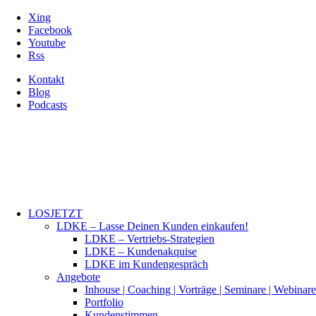
Xing
Facebook
Youtube
Rss
Kontakt
Blog
Podcasts
LOSJETZT
LDKE – Lasse Deinen Kunden einkaufen!
LDKE – Vertriebs-Strategien
LDKE – Kundenakquise
LDKE im Kundengespräch
Angebote
Inhouse | Coaching | Vorträge | Seminare | Webinare
Portfolio
Kundenstimmen