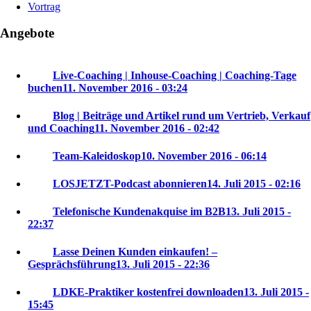
Vortrag
Angebote
Live-Coaching | Inhouse-Coaching | Coaching-Tage
buchen
11. November 2016 - 03:24
Blog | Beiträge und Artikel rund um Vertrieb, Verkauf
und Coaching
11. November 2016 - 02:42
Team-Kaleidoskop
10. November 2016 - 06:14
LOSJETZT-Podcast abonnieren
14. Juli 2015 - 02:16
Telefonische Kundenakquise im B2B
13. Juli 2015 -
22:37
Lasse Deinen Kunden einkaufen! –
Gesprächsführung
13. Juli 2015 - 22:36
LDKE-Praktiker kostenfrei downloaden
13. Juli 2015 -
15:45