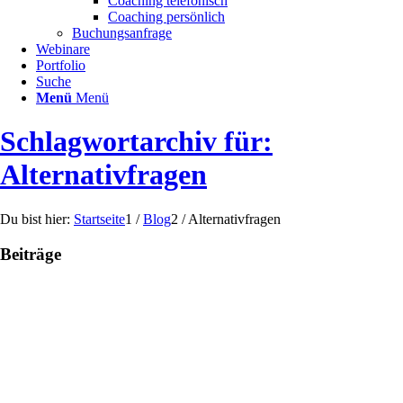
Coaching telefonisch
Coaching persönlich
Buchungsanfrage
Webinare
Portfolio
Suche
Menü
Menü
Schlagwortarchiv für:
Alternativfragen
Du bist hier:
Startseite
1
/
Blog
2
/
Alternativfragen
Beiträge