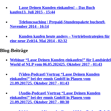
Lasse Deinen Kunden einkaufen! – Das Buch
kaufen
13. Juli 2015 - 15:44
Telefoncoaching | Prepaid-Stundenpakete buchen
9.
November 2014 - 16:14
Kunden kaufen heute anders – Vertriebsstrategien für
eine neue Zeit
14. Mai 2014 - 02:32
Blog-Beiträge
Webinar “Lasse Deinen Kunden einkaufen!” für Landsiedel
World of NLP vom 06.05.2024
25. Oktober 2017 - 01:43
[Video-Podcast] Vortrag “Lasse Deinen Kunden
einkaufen!” bei der emnis GmbH in Plauen vom
21.09.2017
25. Oktober 2017 - 01:43
[Audio-Podcast] Vortrag “Lasse Deinen Kunden
einkaufen!” bei der emnis GmbH in Plauen vom
21.09.2017
25. Oktober 2017 - 00:30