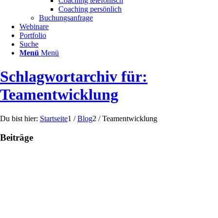
Coaching telefonisch
Coaching persönlich
Buchungsanfrage
Webinare
Portfolio
Suche
Menü
Menü
Schlagwortarchiv für:
Teamentwicklung
Du bist hier:
Startseite
1
/
Blog
2
/
Teamentwicklung
Beiträge