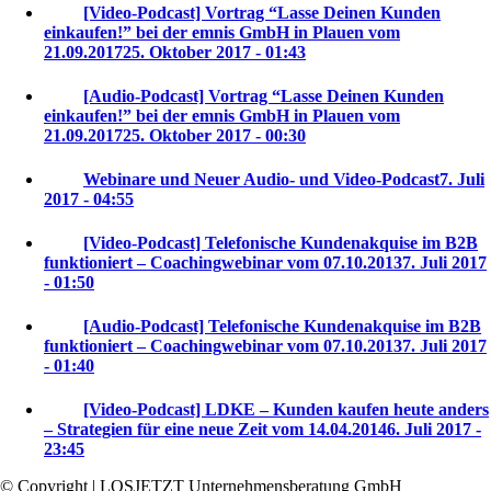
[Video-Podcast] Vortrag “Lasse Deinen Kunden
einkaufen!” bei der emnis GmbH in Plauen vom
21.09.2017
25. Oktober 2017 - 01:43
[Audio-Podcast] Vortrag “Lasse Deinen Kunden
einkaufen!” bei der emnis GmbH in Plauen vom
21.09.2017
25. Oktober 2017 - 00:30
Webinare und Neuer Audio- und Video-Podcast
7. Juli
2017 - 04:55
[Video-Podcast] Telefonische Kundenakquise im B2B
funktioniert – Coachingwebinar vom 07.10.2013
7. Juli 2017
- 01:50
[Audio-Podcast] Telefonische Kundenakquise im B2B
funktioniert – Coachingwebinar vom 07.10.2013
7. Juli 2017
- 01:40
[Video-Podcast] LDKE – Kunden kaufen heute anders
– Strategien für eine neue Zeit vom 14.04.2014
6. Juli 2017 -
23:45
© Copyright | LOSJETZT Unternehmensberatung GmbH