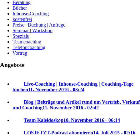
Beratung
Bücher
Inhouse-Coaching
kostenfrei
Preise | Buchung | Anfrage
Seminar | Workshop
Spezials
Teamcoaching
Telefoncoaching
Vortrag
Angebote
Live-Coaching | Inhouse-Coaching | Coaching-Tage
buchen
11. November 2016 - 03:24
Blog | Beiträge und Artikel rund um Vertrieb, Verkauf
und Coaching
11. November 2016 - 02:42
Team-Kaleidoskop
10. November 2016 - 06:14
LOSJETZT-Podcast abonnieren
14. Juli 2015 - 02:16