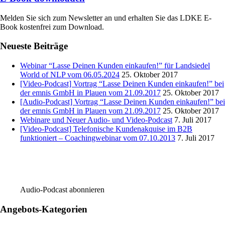
Melden Sie sich zum Newsletter an und erhalten Sie das LDKE E-
Book kostenfrei zum Download.
Neueste Beiträge
Webinar “Lasse Deinen Kunden einkaufen!” für Landsiedel
World of NLP vom 06.05.2024
25. Oktober 2017
[Video-Podcast] Vortrag “Lasse Deinen Kunden einkaufen!” bei
der emnis GmbH in Plauen vom 21.09.2017
25. Oktober 2017
[Audio-Podcast] Vortrag “Lasse Deinen Kunden einkaufen!” bei
der emnis GmbH in Plauen vom 21.09.2017
25. Oktober 2017
Webinare und Neuer Audio- und Video-Podcast
7. Juli 2017
[Video-Podcast] Telefonische Kundenakquise im B2B
funktioniert – Coachingwebinar vom 07.10.2013
7. Juli 2017
Audio-Podcast abonnieren
Angebots-Kategorien