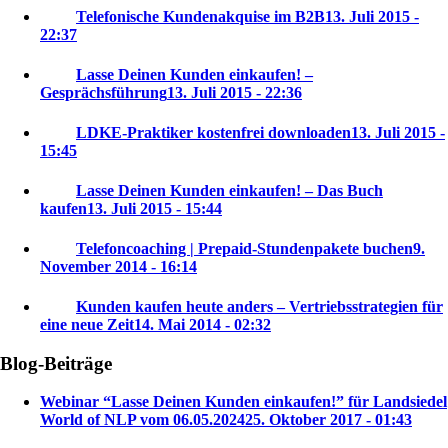
Telefonische Kundenakquise im B2B
13. Juli 2015 -
22:37
Lasse Deinen Kunden einkaufen! –
Gesprächsführung
13. Juli 2015 - 22:36
LDKE-Praktiker kostenfrei downloaden
13. Juli 2015 -
15:45
Lasse Deinen Kunden einkaufen! – Das Buch
kaufen
13. Juli 2015 - 15:44
Telefoncoaching | Prepaid-Stundenpakete buchen
9.
November 2014 - 16:14
Kunden kaufen heute anders – Vertriebsstrategien für
eine neue Zeit
14. Mai 2014 - 02:32
Blog-Beiträge
Webinar “Lasse Deinen Kunden einkaufen!” für Landsiedel
World of NLP vom 06.05.2024
25. Oktober 2017 - 01:43