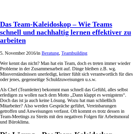
Das Team-Kaleidoskop – Wie Teams
schnell und nachhaltig lernen effektiver zu
arbeiten
5. November 2016
/
in
Beratung
,
Teambuilding
Wer kennt das nicht? Man hat ein Team, doch es treten immer wieder
Probleme in der Zusammenarbeit auf. Dinge bleiben z.B. wg.
Missverständnissen unerledigt, keiner fühlt sich verantwortlich für dies
oder jenes, gegenseitige Schuldzuweisungen u.s.w.
Als Chef (Teamleiter) bekommt man schnell das Gefühl, alles selbst
erledigen zu wollen nach dem Motto „Dann klappt es wenigstens“.
Doch das ist ja auch keine Lösung. Wozu hat man schließlich
Mitarbeiter? Also werden Gespräche geführt, Vereinbarungen
getroffen und Anweisungen verfasst. Oft kommt es trotz dessen in
Team-Meetings zu Streits mit den negativen Folgen für Arbeitsmoral
und Büroklima.