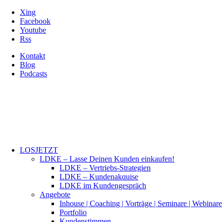
Xing
Facebook
Youtube
Rss
Kontakt
Blog
Podcasts
LOSJETZT
LDKE – Lasse Deinen Kunden einkaufen!
LDKE – Vertriebs-Strategien
LDKE – Kundenakquise
LDKE im Kundengespräch
Angebote
Inhouse | Coaching | Vorträge | Seminare | Webinare
Portfolio
Kundenstimmen