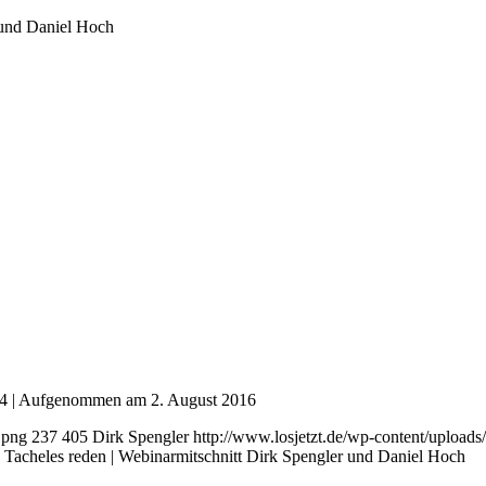
 und Daniel Hoch
54
|
Aufgenommen am 2. August 2016
.png
237
405
Dirk Spengler
http://www.losjetzt.de/wp-content/uplo
 Tacheles reden | Webinarmitschnitt Dirk Spengler und Daniel Hoch