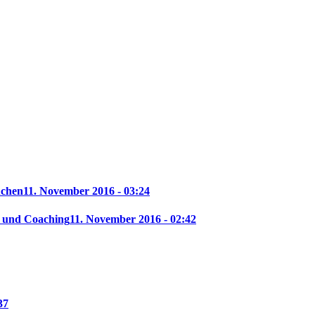
uchen
11. November 2016 - 03:24
f und Coaching
11. November 2016 - 02:42
37