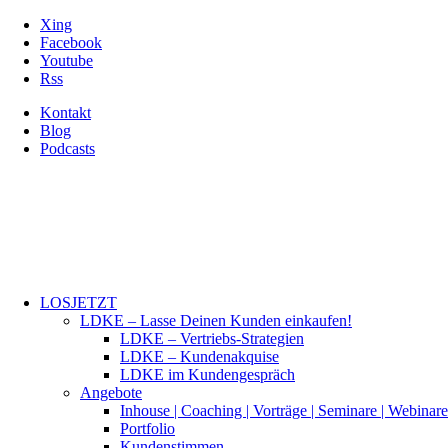
Xing
Facebook
Youtube
Rss
Kontakt
Blog
Podcasts
LOSJETZT
LDKE – Lasse Deinen Kunden einkaufen!
LDKE – Vertriebs-Strategien
LDKE – Kundenakquise
LDKE im Kundengespräch
Angebote
Inhouse | Coaching | Vorträge | Seminare | Webinare
Portfolio
Kundenstimmen