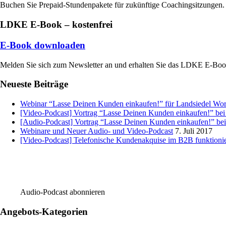
Buchen Sie Prepaid-Stundenpakete für zukünftige Coachingsitzungen.
LDKE E-Book – kostenfrei
E-Book downloaden
Melden Sie sich zum Newsletter an und erhalten Sie das LDKE E-Bo
Neueste Beiträge
Webinar “Lasse Deinen Kunden einkaufen!” für Landsiedel Wo
[Video-Podcast] Vortrag “Lasse Deinen Kunden einkaufen!” be
[Audio-Podcast] Vortrag “Lasse Deinen Kunden einkaufen!” b
Webinare und Neuer Audio- und Video-Podcast
7. Juli 2017
[Video-Podcast] Telefonische Kundenakquise im B2B funktioni
Audio-Podcast abonnieren
Angebots-Kategorien