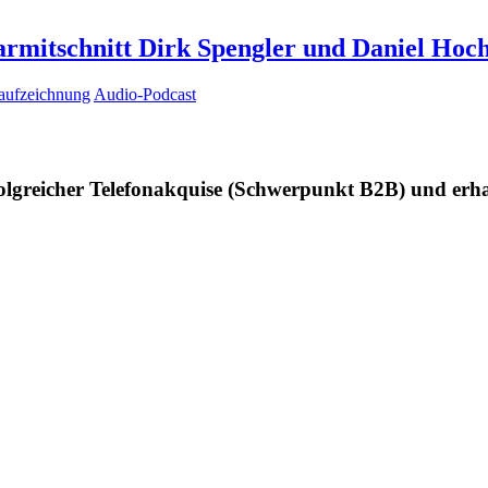
armitschnitt Dirk Spengler und Daniel Hoc
aufzeichnung
Audio-Podcast
rfolgreicher Telefonakquise (Schwerpunkt B2B) und erh