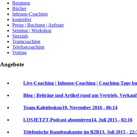
Beratung
Bücher
Inhouse-Coaching
kostenfrei
Preise | Buchung | Anfrage
Seminar | Workshop
Spezials
Teamcoaching
Telefoncoaching
Vortrag
Angebote
Live-Coaching | Inhouse-Coaching | Coaching-Tage b
Blog | Beiträge und Artikel rund um Vertrieb, Verkau
Team-Kaleidoskop
10. November 2016 - 06:14
LOSJETZT-Podcast abonnieren
14. Juli 2015 - 02:16
Telefonische Kundenakquise im B2B
13. Juli 2015 - 22: