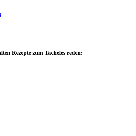
h
alten Rezepte zum Tacheles reden: