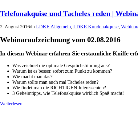
Telefonakquise und Tacheles reden | Webin
2. August 2016
/
in
LDKE Allgemein
,
LDKE Kundenakquise
,
Webinar
Webinaraufzeichnung vom 02.08.2016
In diesem Webinar erfahren Sie erstaunliche Kniffe e
Was zeichnet die optimale Gesprächsführung aus?
Warum ist es besser, sofort zum Punkt zu kommen?
Wie macht man das?
Warum sollte man auch mal Tacheles reden?
Wie findet man die RICHTIGEN Interessenten?
3 Geheimtipps, wie Telefonakquise wirklich Spaß macht!
Weiterlesen