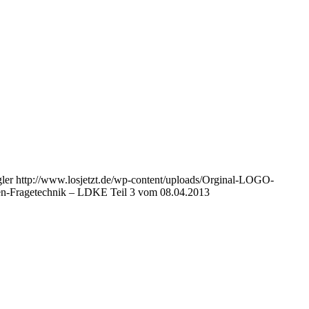
ler
http://www.losjetzt.de/wp-content/uploads/Orginal-LOGO-
fen-Fragetechnik – LDKE Teil 3 vom 08.04.2013