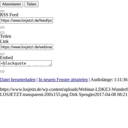
Abonnieren
Teilen
RSS Feed
Teilen
Link
Embed
Datei herunterladen
|
In neuem Fenster abspielen
|
Audiolänge: 1:11:36
https://www.losjetzt.de/wp-content/uploads/Webinar-LDKE3-Wunderfr
LOSJETZT-transparent-200x155.png
Dirk Spengler
2017-04-08 08:21