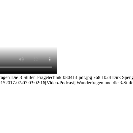
agen-Die-3-Stufen-Fragetechnik-080413-pdf.jpg
768
1024
Dirk Speng
:15
2017-07-07 03:02:16
[Video-Podcast] Wunderfragen und die 3-Stu