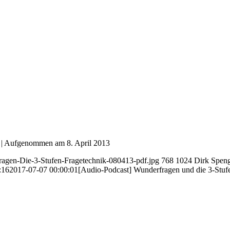
|
Aufgenommen am 8. April 2013
agen-Die-3-Stufen-Fragetechnik-080413-pdf.jpg
768
1024
Dirk Speng
:16
2017-07-07 00:00:01
[Audio-Podcast] Wunderfragen und die 3-Stu