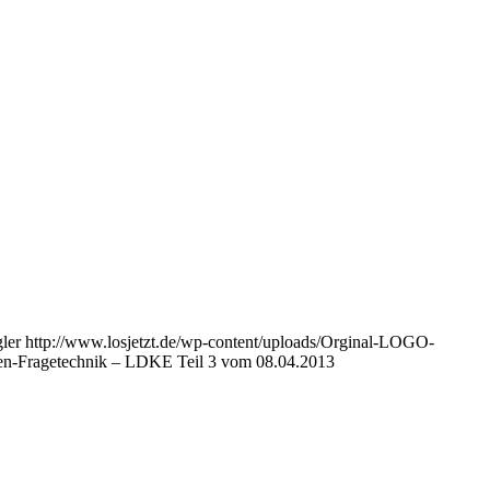
ler
http://www.losjetzt.de/wp-content/uploads/Orginal-LOGO-
fen-Fragetechnik – LDKE Teil 3 vom 08.04.2013