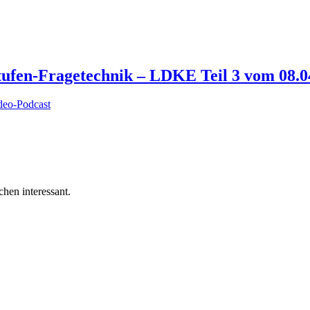
tufen-Fragetechnik – LDKE Teil 3 vom 08.0
deo-Podcast
hen interessant.