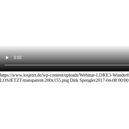
https://www.losjetzt.de/wp-content/uploads/Webinar-LDKE3-Wunderfr
LOSJETZT-transparent-200x155.png
Dirk Spengler
2017-04-08 00:00