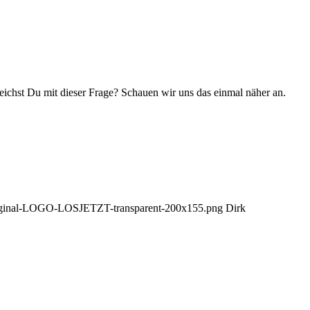
chst Du mit dieser Frage? Schauen wir uns das einmal näher an.
/Orginal-LOGO-LOSJETZT-transparent-200x155.png
Dirk