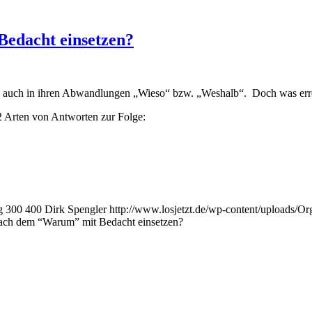
edacht einsetzen?
, auch in ihren Abwandlungen „Wieso“ bzw. „Weshalb“. Doch was errei
 Arten von Antworten zur Folge:
g
300
400
Dirk Spengler
http://www.losjetzt.de/wp-content/uploads
ach dem “Warum” mit Bedacht einsetzen?