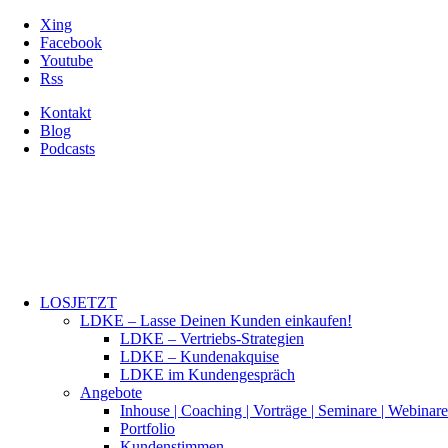
Xing
Facebook
Youtube
Rss
Kontakt
Blog
Podcasts
LOSJETZT
LDKE – Lasse Deinen Kunden einkaufen!
LDKE – Vertriebs-Strategien
LDKE – Kundenakquise
LDKE im Kundengespräch
Angebote
Inhouse | Coaching | Vorträge | Seminare | Webinare
Portfolio
Kundenstimmen