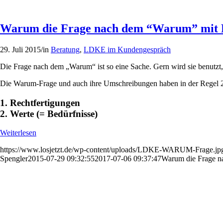
Warum die Frage nach dem “Warum” mit B
29. Juli 2015
/
in
Beratung
,
LDKE im Kundengespräch
Die Frage nach dem „Warum“ ist so eine Sache. Gern wird sie benutzt
Die Warum-Frage und auch ihre Umschreibungen haben in der Regel 2
1. Rechtfertigungen
2. Werte (= Bedürfnisse)
Weiterlesen
https://www.losjetzt.de/wp-content/uploads/LDKE-WARUM-Frage.jp
Spengler
2015-07-29 09:32:55
2017-07-06 09:37:47
Warum die Frage n