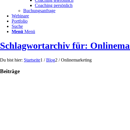
Coaching telefonisch
Coaching persönlich
Buchungsanfrage
Webinare
Portfolio
Suche
Menü
Menü
Schlagwortarchiv für: Onlinema
Du bist hier:
Startseite
1
/
Blog
2
/
Onlinemarketing
Beiträge