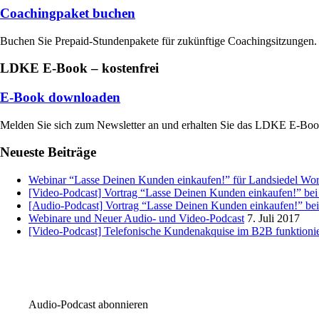
Coachingpaket buchen
Buchen Sie Prepaid-Stundenpakete für zukünftige Coachingsitzungen.
LDKE E-Book – kostenfrei
E-Book downloaden
Melden Sie sich zum Newsletter an und erhalten Sie das LDKE E-Bo
Neueste Beiträge
Webinar “Lasse Deinen Kunden einkaufen!” für Landsiedel Wo
[Video-Podcast] Vortrag “Lasse Deinen Kunden einkaufen!” be
[Audio-Podcast] Vortrag “Lasse Deinen Kunden einkaufen!” b
Webinare und Neuer Audio- und Video-Podcast
7. Juli 2017
[Video-Podcast] Telefonische Kundenakquise im B2B funktioni
Audio-Podcast abonnieren