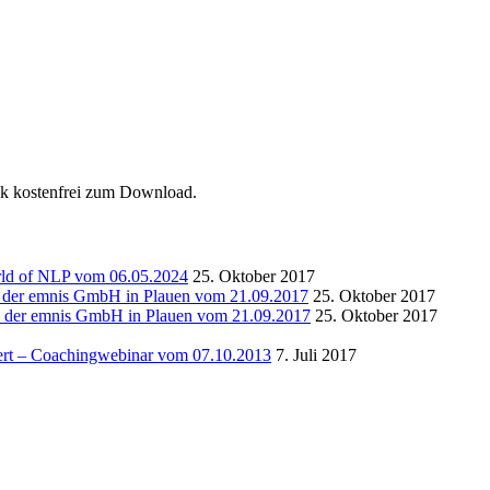
ok kostenfrei zum Download.
rld of NLP vom 06.05.2024
25. Oktober 2017
i der emnis GmbH in Plauen vom 21.09.2017
25. Oktober 2017
ei der emnis GmbH in Plauen vom 21.09.2017
25. Oktober 2017
ert – Coachingwebinar vom 07.10.2013
7. Juli 2017