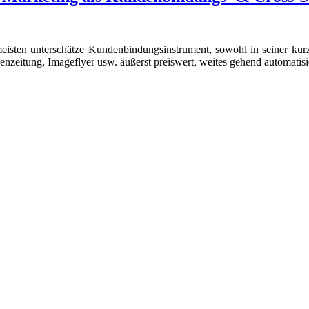
eisten unterschätze Kundenbindungsinstrument, sowohl in seiner kurz-
itung, Imageflyer usw. äußerst preiswert, weites gehend automatisie