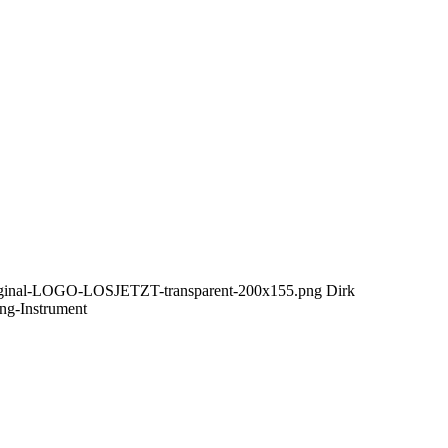
/Orginal-LOGO-LOSJETZT-transparent-200x155.png
Dirk
ing-Instrument