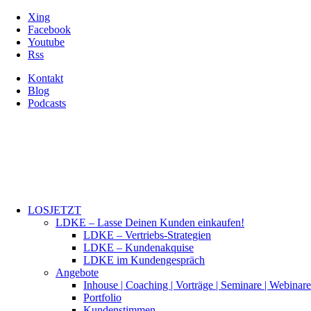
Xing
Facebook
Youtube
Rss
Kontakt
Blog
Podcasts
LOSJETZT
LDKE – Lasse Deinen Kunden einkaufen!
LDKE – Vertriebs-Strategien
LDKE – Kundenakquise
LDKE im Kundengespräch
Angebote
Inhouse | Coaching | Vorträge | Seminare | Webinare
Portfolio
Kundenstimmen