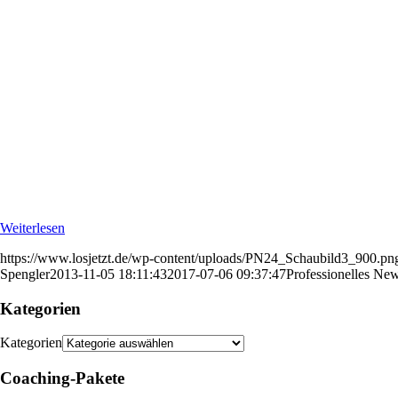
Weiterlesen
https://www.losjetzt.de/wp-content/uploads/PN24_Schaubild3_900.pn
Spengler
2013-11-05 18:11:43
2017-07-06 09:37:47
Professionelles Ne
Kategorien
Kategorien
Coaching-Pakete