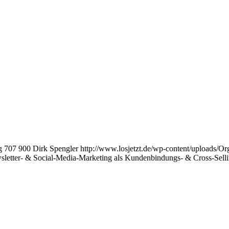
g
707
900
Dirk Spengler
http://www.losjetzt.de/wp-content/uploads
wsletter- & Social-Media-Marketing als Kundenbindungs- & Cross-Sell